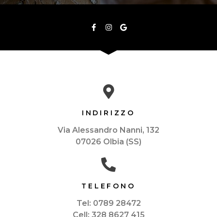
INDIRIZZO
Via Alessandro Nanni, 132
07026 Olbia (SS)
TELEFONO
Tel: 0789 28472
Cell: 328 8627 415